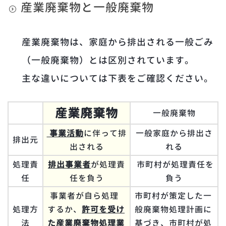
産業廃棄物と一般廃棄物
産業廃棄物は、家庭から排出される一般ごみ
（一般廃棄物）とは区別されています。
主な違いについては下表をご確認ください。
産業廃棄物
一般廃棄物
事業活動
に伴って排
一般家庭から排出さ
排出元
出される
れる
処理責
排出事業者
が処理責
市町村が処理責任を
任
任を負う
負う
事業者が自ら処理
市町村が策定した一
処理方
するか、
許可を受け
般廃棄物処理計画に
法
た産業廃棄物処理業
基づき、市町村が処