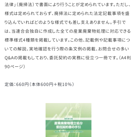
法律」（廃掃法）で書面により行うことが定められています。ただし、
様式は定められておらず、廃掃法に定められた法定記載事項を盛
り込んでいればどのような様式でも差し支えありません。手引で
は、当連合会独自に作成した全ての産業廃棄物処理に対応できる
標準様式4種類を掲載しています。この他、記載例や記載事項につ
いての解説、実地確認を行う際の条文例の掲載、お問合せの多い
Q&Aの掲載もしており、委託契約の実務に役立つ一冊です。（A4判
90ページ）
定価：660円（本体600円＋税10％）