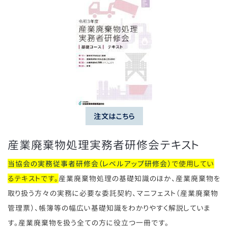
注文はこちら
産業廃棄物処理実務者研修会テキスト
当協会の実務従事者研修会（レベルアップ研修会）
で使用してい
るテキストです。
産業廃棄物処理の基礎知識のほか、産業廃棄物を
取り扱う方々の実務に必要な委託契約、マニフェスト（産業廃棄物
管理票）、帳簿等の幅広い基礎知識をわかりやすく解説していま
す。産業廃棄物を扱う全ての方に役立つ一冊です。